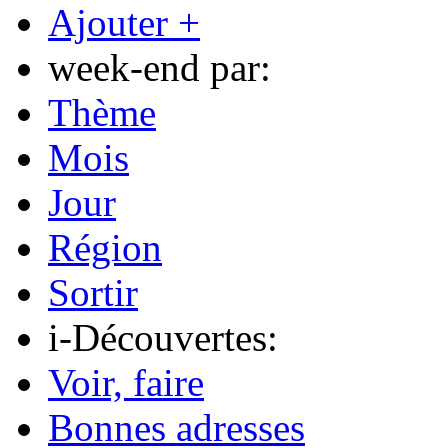
Ajouter +
week-end par:
Thème
Mois
Jour
Région
Sortir
i-Découvertes:
Voir, faire
Bonnes adresses