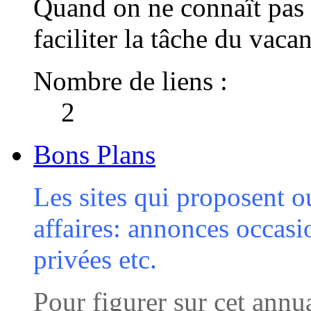
Quand on ne connaît pas l
faciliter la tâche du vaca
Nombre de liens :
2
Bons Plans
Les sites qui proposent o
affaires: annonces occasi
privées etc.
Pour figurer sur cet annua