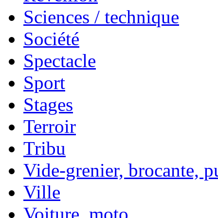
Sciences / technique
Société
Spectacle
Sport
Stages
Terroir
Tribu
Vide-grenier, brocante, p
Ville
Voiture, moto