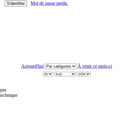
Mot de passe perdu
S'identifier
Aujourd'hui
À venir ce mois-ci
00pm
technique