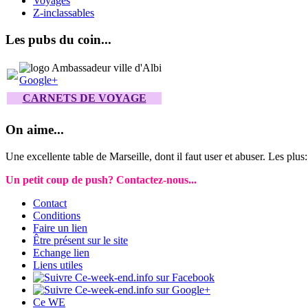
Voyages
Z-inclassables
Les pubs du coin...
Google+
CARNETS DE VOYAGE
On aime...
Une excellente table de Marseille, dont il faut user et abuser. Les plus: 
Un petit coup de push? Contactez-nous...
Contact
Conditions
Faire un lien
Être présent sur le site
Echange lien
Liens utiles
Ce WE