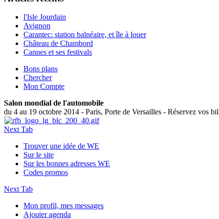
l'Isle Jourdain
Avignon
Carantec: station balnéaire, et île à louer
Château de Chambord
Cannes et ses festivals
Bons plans
Chercher
Mon Compte
Salon mondial de l'automobile
du 4 au 19 octobre 2014 - Paris, Porte de Versailles - Réservez vos bil
Next Tab
Trouver une idée de WE
Sur le site
Sur les bonnes adresses WE
Codes promos
Next Tab
Mon profil, mes messages
Ajouter agenda